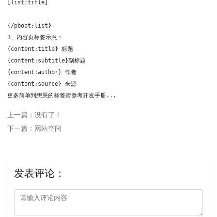
[list:title]
{/pboot:list}

3、内容页标签示意：

{content:title} 标题

{content:subtitle}副标题

{content:author} 作者

{content:source} 来源

更多简单到想哭的标签请参考开发手册...
上一篇：没有了！
下一篇：
网站空间
发表评论：